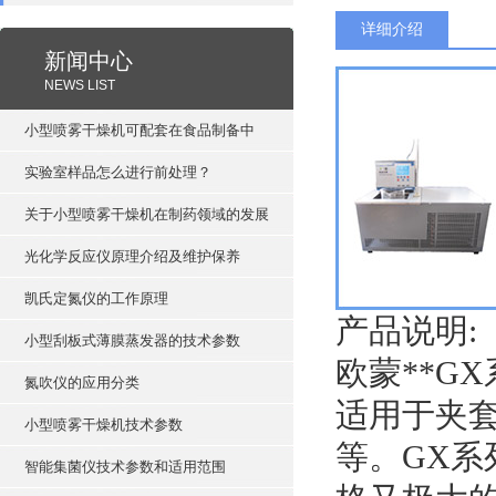
详细介绍
新闻中心
NEWS LIST
小型喷雾干燥机可配套在食品制备中
实验室样品怎么进行前处理？
关于小型喷雾干燥机在制药领域的发展
光化学反应仪原理介绍及维护保养
凯氏定氮仪的工作原理
产品说明:
小型刮板式薄膜蒸发器的技术参数
欧蒙**G
氮吹仪的应用分类
适用于夹
小型喷雾干燥机技术参数
等。GX
智能集菌仪技术参数和适用范围