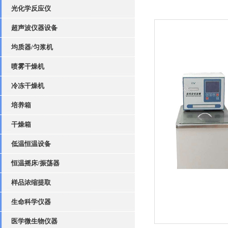
光化学反应仪
超声波仪器设备
均质器/匀浆机
喷雾干燥机
冷冻干燥机
培养箱
干燥箱
低温恒温设备
恒温摇床/振荡器
样品浓缩提取
生命科学仪器
医学微生物仪器