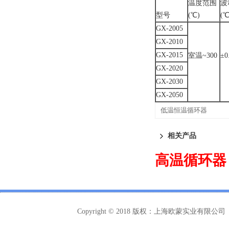
温度范围
波
型号
(℃)
(℃
GX-2005
GX-2010
GX-2015
室温~300
±0
GX-2020
GX-2030
GX-2050
低温恒温循环器
相关产品
高温循环
Copyright © 2018 版权：上海欧蒙实业有限公司