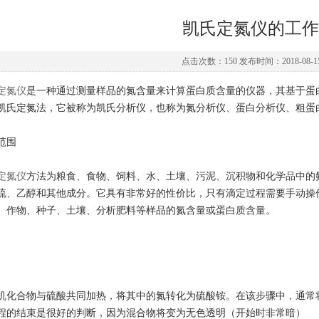
凯氏定氮仪的工作
点击次数：150 发布时间：2018-08-15 0
定氮仪
是一种通过测量样品的氮含量来计算蛋白质含量的仪器，其基于蛋
凯氏定氮法，它被称为凯氏分析仪，也称为氮分析仪、蛋白分析仪、粗蛋白分析
范围
定氮仪
方法为粮食、食物、饲料、水、土壤、污泥、沉积物和化学品中的
硫、乙醇和其他成分。它具有非常好的性价比，只有滴定过程需要手动操
、作物、种子、土壤、分析肥料等样品的氮含量或蛋白质含量。
机化合物与硫酸共同加热，将其中的氮转化为硫酸铵。在该步骤中，通常
程的结束是很好的判断，因为混合物将变为无色透明（开始时非常暗）