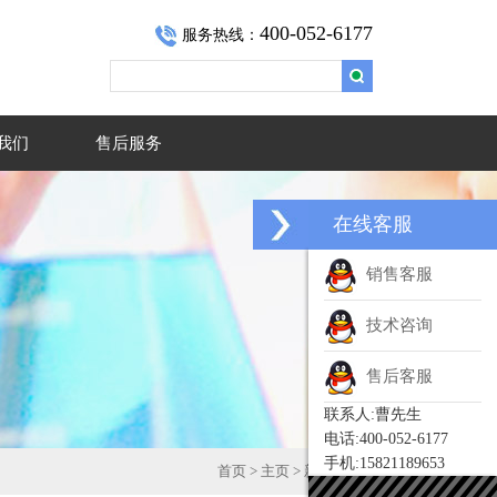
400-052-6177
服务热线：
我们
售后服务
在线客服
销售客服
技术咨询
售后客服
联系人:曹先生
电话:400-052-6177
手机:15821189653
首页
>
主页
>
新闻中心
>