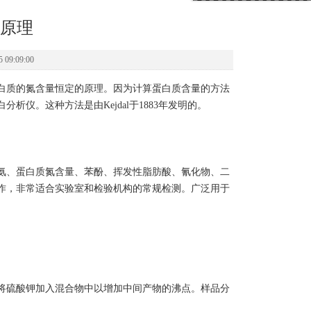
原理
9:09:00
白质的氮含量恒定的原理。因为计算蛋白质含量的方法
仪。这种方法是由Kejdal于1883年发明的。
氨、蛋白质氮含量、苯酚、挥发性脂肪酸、氰化物、二
作，非常适合实验室和检验机构的常规检测。广泛用于
将硫酸钾加入混合物中以增加中间产物的沸点。样品分