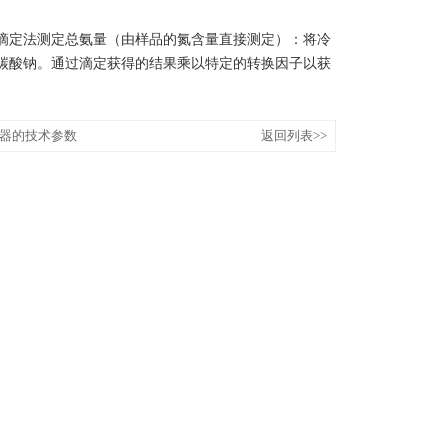
滴定法测定总氨量（由样品的氮含量直接测定）：将冷
碳酸钠。通过滴定获得的结果乘以特定的转换因子以获
器的技术参数
返回列表>>