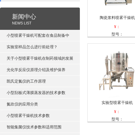
新闻中心
陶瓷浆料喷雾干燥机
NEWS LIST
¥：
型号：
小型喷雾干燥机可配套在食品制备中
实验室样品怎么进行前处理？
关于小型喷雾干燥机在制药领域的发展
光化学反应仪原理介绍及维护保养
凯氏定氮仪的工作原理
小型刮板式薄膜蒸发器的技术参数
实验型喷雾干燥机
氮吹仪的应用分类
¥：
小型喷雾干燥机技术参数
型号：
智能集菌仪技术参数和适用范围