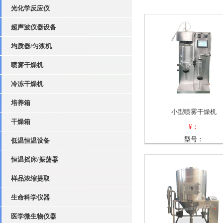
光化学反应仪
超声波仪器设备
均质器/匀浆机
喷雾干燥机
冷冻干燥机
培养箱
小型喷雾干燥机
干燥箱
¥：
型号：
低温恒温设备
恒温摇床/振荡器
样品浓缩提取
生命科学仪器
医学微生物仪器