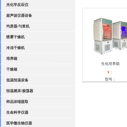
光化学反应仪
超声波仪器设备
均质器/匀浆机
喷雾干燥机
冷冻干燥机
培养箱
生化培养箱
干燥箱
¥：
型号：
低温恒温设备
恒温摇床/振荡器
样品浓缩提取
生命科学仪器
医学微生物仪器