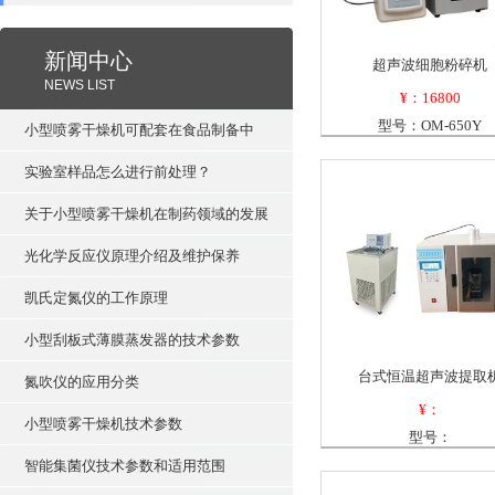
新闻中心
超声波细胞粉碎机
NEWS LIST
¥：16800
型号：OM-650Y
小型喷雾干燥机可配套在食品制备中
实验室样品怎么进行前处理？
关于小型喷雾干燥机在制药领域的发展
光化学反应仪原理介绍及维护保养
凯氏定氮仪的工作原理
小型刮板式薄膜蒸发器的技术参数
台式恒温超声波提取
氮吹仪的应用分类
¥：
小型喷雾干燥机技术参数
型号：
智能集菌仪技术参数和适用范围