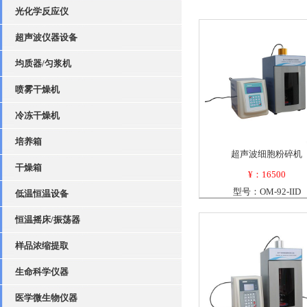
光化学反应仪
超声波仪器设备
均质器/匀浆机
喷雾干燥机
冷冻干燥机
培养箱
超声波细胞粉碎机
干燥箱
¥：16500
型号：OM-92-IID
低温恒温设备
恒温摇床/振荡器
样品浓缩提取
生命科学仪器
医学微生物仪器