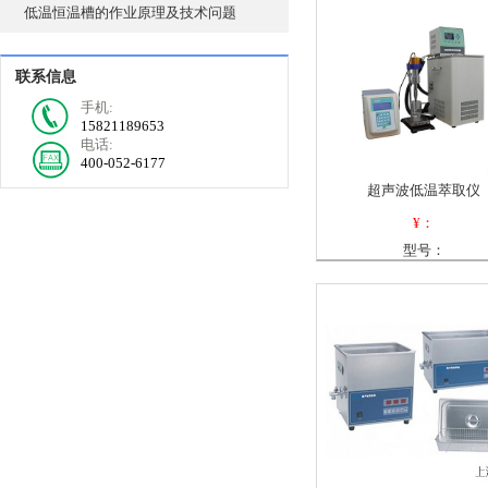
低温恒温槽的作业原理及技术问题
联系信息
手机:
15821189653
电话:
400-052-6177
超声波低温萃取仪
¥：
型号：