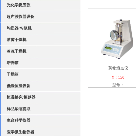
光化学反应仪
超声波仪器设备
均质器/匀浆机
喷雾干燥机
冷冻干燥机
培养箱
药物熔点仪
干燥箱
¥：150
型号：
低温恒温设备
恒温摇床/振荡器
样品浓缩提取
生命科学仪器
医学微生物仪器