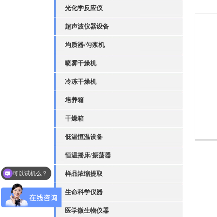
光化学反应仪
超声波仪器设备
均质器/匀浆机
喷雾干燥机
冷冻干燥机
培养箱
干燥箱
低温恒温设备
恒温摇床/振荡器
可以试机么？
样品浓缩提取
生命科学仪器
医学微生物仪器