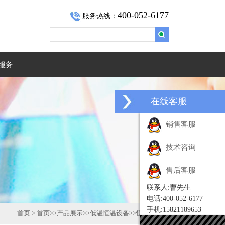
400-052-6177
服务热线：
服务
在线客服
销售客服
技术咨询
售后客服
联系人:曹先生
电话:400-052-6177
手机:15821189653
首页
>
首页
>>
产品展示
>>
低温恒温设备
>>
恒温油浴槽