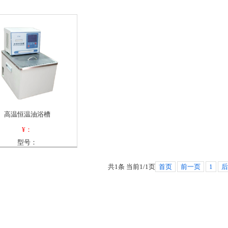
高温恒温油浴槽
¥：
型号：
共1条 当前1/1页
首页
前一页
1
后