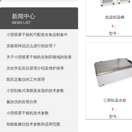
新闻中心
低温恒温槽
NEWS LIST
¥：
型号：
小型喷雾干燥机可配套在食品制备中
实验室样品怎么进行前处理？
关于小型喷雾干燥机在制药领域的发展
光化学反应仪原理介绍及维护保养
凯氏定氮仪的工作原理
小型刮板式薄膜蒸发器的技术参数
三用恒温水箱
氮吹仪的应用分类
¥：
小型喷雾干燥机技术参数
型号：
智能集菌仪技术参数和适用范围