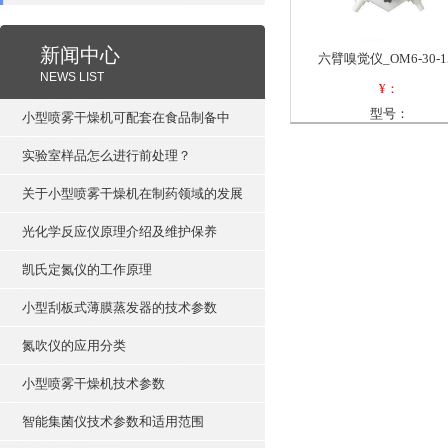
新闻中心
六臂嗅觉仪_OM6-30-1
NEWS LIST
¥：
型号：
小型喷雾干燥机可配套在食品制备中
实验室样品怎么进行前处理？
关于小型喷雾干燥机在制药领域的发展
光化学反应仪原理介绍及维护保养
凯氏定氮仪的工作原理
小型刮板式薄膜蒸发器的技术参数
氮吹仪的应用分类
小型喷雾干燥机技术参数
智能集菌仪技术参数和适用范围