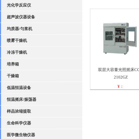
光化学反应仪
超声波仪器设备
均质器/匀浆机
喷雾干燥机
冷冻干燥机
培养箱
双层大容量光照摇床CO
干燥箱
2102GZ
¥：
低温恒温设备
型号：
恒温摇床/振荡器
样品浓缩提取
生命科学仪器
医学微生物仪器