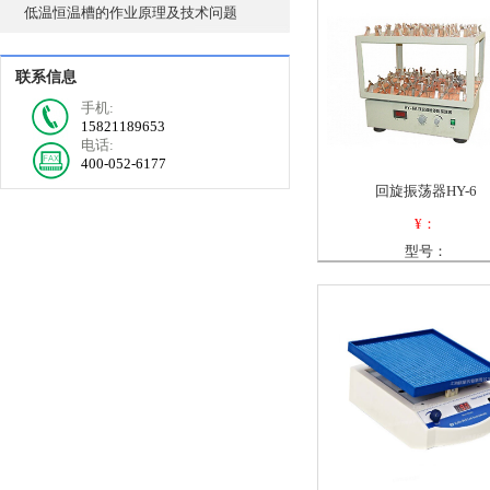
低温恒温槽的作业原理及技术问题
联系信息
手机:
15821189653
电话:
400-052-6177
回旋振荡器HY-6
¥：
型号：