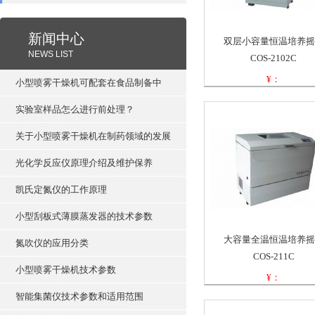
新闻中心
双层小容量恒温培养摇
NEWS LIST
COS-2102C
¥：
小型喷雾干燥机可配套在食品制备中
型号：
实验室样品怎么进行前处理？
关于小型喷雾干燥机在制药领域的发展
光化学反应仪原理介绍及维护保养
凯氏定氮仪的工作原理
小型刮板式薄膜蒸发器的技术参数
大容量全温恒温培养摇
氮吹仪的应用分类
COS-211C
小型喷雾干燥机技术参数
¥：
型号：
智能集菌仪技术参数和适用范围