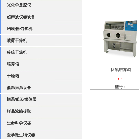
光化学反应仪
超声波仪器设备
均质器/匀浆机
喷雾干燥机
冷冻干燥机
培养箱
厌氧培养箱
干燥箱
¥：
型号：
低温恒温设备
恒温摇床/振荡器
样品浓缩提取
生命科学仪器
医学微生物仪器