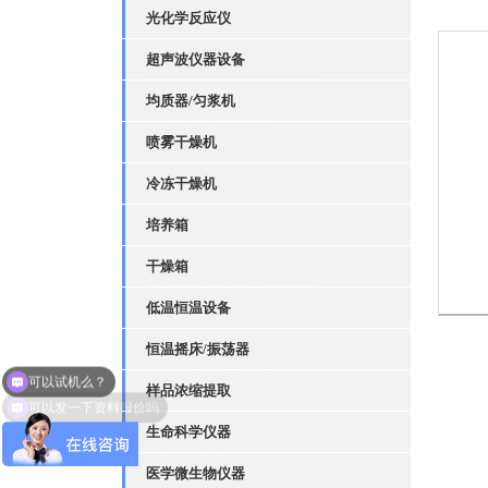
光化学反应仪
超声波仪器设备
均质器/匀浆机
喷雾干燥机
冷冻干燥机
培养箱
干燥箱
低温恒温设备
恒温摇床/振荡器
可以试机么？
样品浓缩提取
可以发一下资料报价吗
生命科学仪器
医学微生物仪器