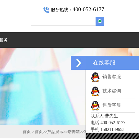
400-052-6177
服务热线：
服务
在线客服
销售客服
技术咨询
售后客服
联系人:曹先生
电话:400-052-6177
手机:15821189653
首页
>
首页
>>
产品展示
>>
培养箱
>>
霉菌培养箱