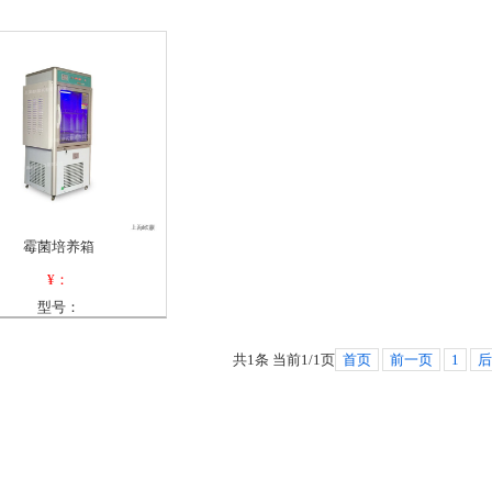
霉菌培养箱
¥：
型号：
共1条 当前1/1页
首页
前一页
1
后