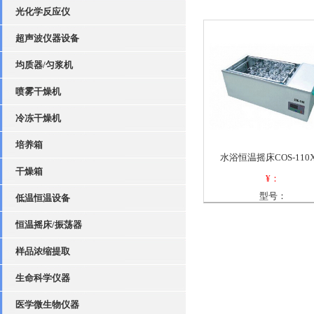
光化学反应仪
超声波仪器设备
均质器/匀浆机
喷雾干燥机
冷冻干燥机
培养箱
水浴恒温摇床COS-110X
干燥箱
¥：
型号：
低温恒温设备
恒温摇床/振荡器
样品浓缩提取
生命科学仪器
医学微生物仪器