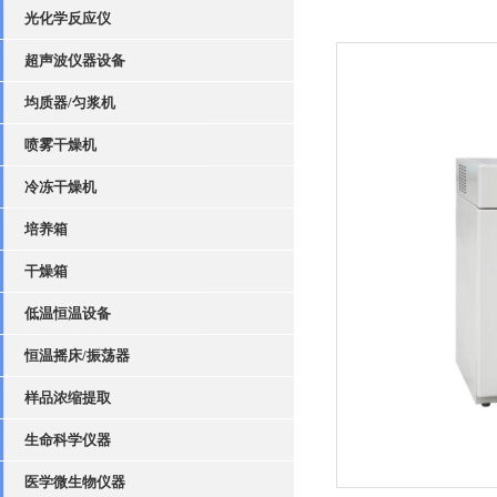
光化学反应仪
超声波仪器设备
均质器/匀浆机
喷雾干燥机
冷冻干燥机
培养箱
干燥箱
低温恒温设备
恒温摇床/振荡器
样品浓缩提取
生命科学仪器
医学微生物仪器