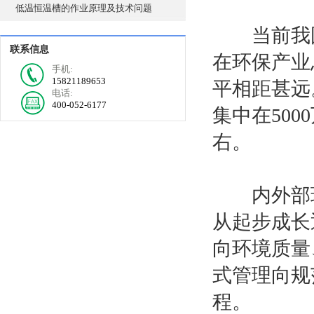
低温恒温槽的作业原理及技术问题
当前我国
联系信息
在环保产业
手机:
15821189653
平相距甚远
电话:
400-052-6177
集中在
5000
右。
内外部环
从起步成长
向环境质量
式管理向规
程。