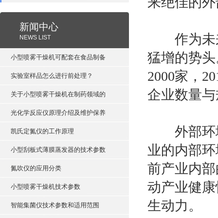
来绝佳的外
新闻中心
作为未来
NEWS LIST
猛增的势头
小型喷雾干燥机可配套在食品制备
2000
家，
20
实验室样品怎么进行前处理？
企业数量与
关于小型喷雾干燥机在制药领域的
光化学反应仪原理介绍及维护保养
外部环境
凯氏定氮仪的工作原理
业的内部环
小型刮板式薄膜蒸发器的技术参数
前产业内部
氮吹仪的应用分类
动产业健康
小型喷雾干燥机技术参数
生动力。
智能集菌仪技术参数和适用范围