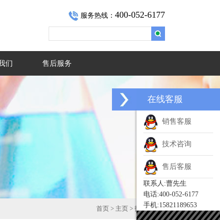
400-052-6177
服务热线：
我们
售后服务
在线客服
销售客服
技术咨询
售后客服
联系人:曹先生
电话:400-052-6177
手机:15821189653
首页
>
主页
>
技术文章
>