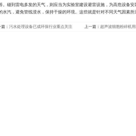
等。碰到雷电多发的天气，则应当为实验室建设避雷设施，为高危设备安
的水汽，避免管线浸水，保持干燥的环境。这些就是针对不同天气因素所
一篇：
污水处理设备已成环保行业重点关注
上一篇：
超声波细胞粉碎机用