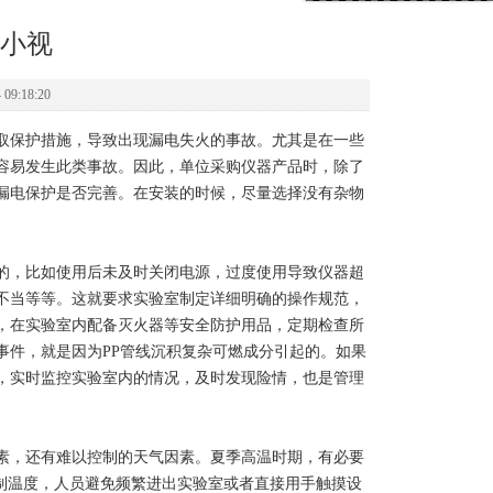
小视
9:18:20
取保护措施，导致出现漏电失火的事故。尤其是在一些
容易发生此类事故。因此，单位采购仪器产品时，除了
漏电保护是否完善。在安装的时候，尽量选择没有杂物
，比如使用后未及时关闭电源，过度使用导致仪器超
不当等等。这就要求实验室制定详细明确的操作规范，
，在实验室内配备灭火器等安全防护用品，定期检查所
事件，就是因为PP管线沉积复杂可燃成分引起的。如果
，实时监控实验室内的情况，及时发现险情，也是管理
，还有难以控制的天气因素。夏季高温时期，有必要
制温度，人员避免频繁进出实验室或者直接用手触摸设